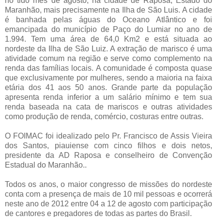
no tido mês de agosto, na cidade de Raposa, Estado do
Maranhão, mais precisamente na Ilha de São Luis. A cidade
é banhada pelas águas do Oceano Atlântico e foi
emancipada do município de Paço do Lumiar no ano de
1.994. Tem uma área de 64,0 Km2 e está situada ao
nordeste da Ilha de São Luiz. A extração de marisco é uma
atividade comum na região e serve como complemento na
renda das famílias locais. A comunidade é composta quase
que exclusivamente por mulheres, sendo a maioria na faixa
etária dos 41 aos 50 anos. Grande parte da população
apresenta renda inferior a um salário mínimo e tem sua
renda baseada na cata de mariscos e outras atividades
como produção de renda, comércio, costuras entre outras.
O FOIMAC foi idealizado pelo Pr. Francisco de Assis Vieira
dos Santos, piauiense com cinco filhos e dois netos,
presidente da AD Raposa e conselheiro de Convenção
Estadual do Maranhão..
Todos os anos, o maior congresso de missões do nordeste
conta com a presença de mais de 10 mil pessoas e ocorrerá
neste ano de 2012 entre
04 a
12 de agosto com participação
de cantores e pregadores de todas as partes do Brasil.