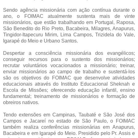
Sendo agência missionária com ação contínua durante o
ano, o FOIMAC atualmente sustenta mais de vinte
missionários, que estão trabalhando em Portugal, Raposa,
São Benedito do Rio Preto, Bacabeira, Milagres, Anapurus,
Tingidor-Itapecuru Mirim, Lima Campos, Trizidela do Vale,
Igarapé do Meio e Urbano Santos.
Despertar a consciência missionária dos evangélicos;
conseguir recursos para o sustento dos missionários;
recrutar voluntários vocacionados a missionário; treinar,
enviar missionários ao campo de trabalho e sustentá-los
são os objetivos do FOIMAC que desenvolve atividades
educacionais através do Instituto Educacional Sheknah e
Escola de Missões; oferecendo educação infantil, ensino
fundamental; treinamento de missionários e formação de
obreiros nativos.
Tendo extensões em Campinas, Taubaté e São José dos
Campos e Jacareí no estado de São Paulo, o FOIMAC
também realiza conferências missionárias em Anapurus,
Bacabeira e em Igarapé do Meio. Presidido pelo Pr. Assis e